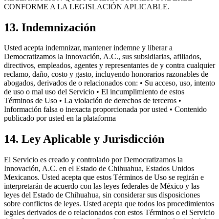
CONFORME A LA LEGISLACIÓN APLICABLE.
13. Indemnización
Usted acepta indemnizar, mantener indemne y liberar a
Democratizamos la Innovación, A.C., sus subsidiarias, afiliados,
directivos, empleados, agentes y representantes de y contra cualquier
reclamo, daño, costo y gasto, incluyendo honorarios razonables de
abogados, derivados de o relacionados con: • Su acceso, uso, intento
de uso o mal uso del Servicio • El incumplimiento de estos
Términos de Uso • La violación de derechos de terceros •
Información falsa o inexacta proporcionada por usted • Contenido
publicado por usted en la plataforma
14. Ley Aplicable y Jurisdicción
El Servicio es creado y controlado por Democratizamos la
Innovación, A.C. en el Estado de Chihuahua, Estados Unidos
Mexicanos. Usted acepta que estos Términos de Uso se regirán e
interpretarán de acuerdo con las leyes federales de México y las
leyes del Estado de Chihuahua, sin considerar sus disposiciones
sobre conflictos de leyes. Usted acepta que todos los procedimientos
legales derivados de o relacionados con estos Términos o el Servicio