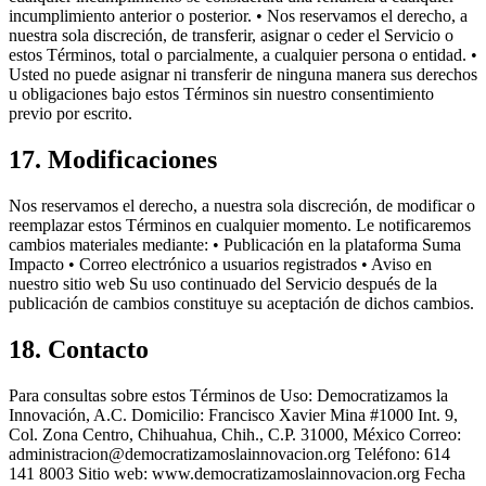
incumplimiento anterior o posterior. • Nos reservamos el derecho, a
nuestra sola discreción, de transferir, asignar o ceder el Servicio o
estos Términos, total o parcialmente, a cualquier persona o entidad. •
Usted no puede asignar ni transferir de ninguna manera sus derechos
u obligaciones bajo estos Términos sin nuestro consentimiento
previo por escrito.
17. Modificaciones
Nos reservamos el derecho, a nuestra sola discreción, de modificar o
reemplazar estos Términos en cualquier momento. Le notificaremos
cambios materiales mediante: • Publicación en la plataforma Suma
Impacto • Correo electrónico a usuarios registrados • Aviso en
nuestro sitio web Su uso continuado del Servicio después de la
publicación de cambios constituye su aceptación de dichos cambios.
18. Contacto
Para consultas sobre estos Términos de Uso: Democratizamos la
Innovación, A.C. Domicilio: Francisco Xavier Mina #1000 Int. 9,
Col. Zona Centro, Chihuahua, Chih., C.P. 31000, México Correo:
administracion@democratizamoslainnovacion.org Teléfono: 614
141 8003 Sitio web: www.democratizamoslainnovacion.org Fecha