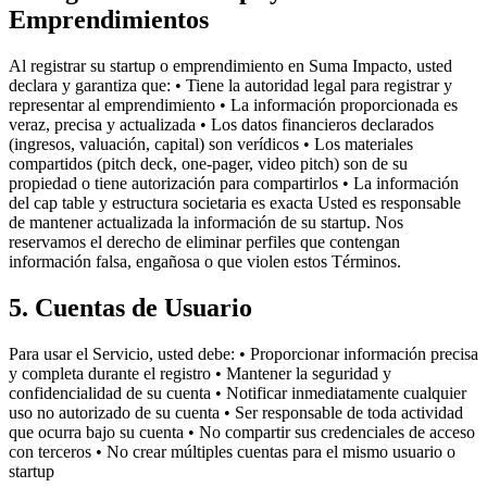
Emprendimientos
Al registrar su startup o emprendimiento en Suma Impacto, usted
declara y garantiza que: • Tiene la autoridad legal para registrar y
representar al emprendimiento • La información proporcionada es
veraz, precisa y actualizada • Los datos financieros declarados
(ingresos, valuación, capital) son verídicos • Los materiales
compartidos (pitch deck, one-pager, video pitch) son de su
propiedad o tiene autorización para compartirlos • La información
del cap table y estructura societaria es exacta Usted es responsable
de mantener actualizada la información de su startup. Nos
reservamos el derecho de eliminar perfiles que contengan
información falsa, engañosa o que violen estos Términos.
5. Cuentas de Usuario
Para usar el Servicio, usted debe: • Proporcionar información precisa
y completa durante el registro • Mantener la seguridad y
confidencialidad de su cuenta • Notificar inmediatamente cualquier
uso no autorizado de su cuenta • Ser responsable de toda actividad
que ocurra bajo su cuenta • No compartir sus credenciales de acceso
con terceros • No crear múltiples cuentas para el mismo usuario o
startup