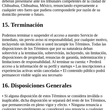
deberán presentarse ante los tribunales competentes de la ciudad de
Chihuahua, Chihuahua, México, renunciando expresamente a
cualquier otro fuero que pudiera corresponderle por razón de su
domicilio presente o futuro.
15. Terminación
Podemos terminar o suspender el acceso a nuestro Servicio de
inmediato, sin previo aviso ni responsabilidad, por cualquier motivo,
incluyendo sin limitación si usted incumple los Términos. Todas las
disposiciones de los Términos que por su naturaleza deban
sobrevivir a la terminación, sobrevivirán, incluyendo, sin limitación,
disposiciones de propiedad, renuncias de garantía, indemnización y
limitaciones de responsabilidad. Al terminar su cuenta: • Perderá
acceso a la información de su perfil y startups • Las inscripciones a
experiencias activas serán canceladas • El contenido público podrá
permanecer visible según sea necesario
16. Disposiciones Generales
• Si alguna disposición de estos Términos se considera inválida o
inaplicable, dicha disposición se separará del resto de los Términos,
que permanecerán en pleno vigor y efecto. • Ninguna renuncia a
cualquier incumplimiento se considerará una renuncia a cualquier