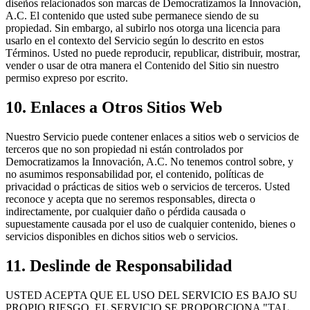
diseños relacionados son marcas de Democratizamos la Innovación,
A.C. El contenido que usted sube permanece siendo de su
propiedad. Sin embargo, al subirlo nos otorga una licencia para
usarlo en el contexto del Servicio según lo descrito en estos
Términos. Usted no puede reproducir, republicar, distribuir, mostrar,
vender o usar de otra manera el Contenido del Sitio sin nuestro
permiso expreso por escrito.
10. Enlaces a Otros Sitios Web
Nuestro Servicio puede contener enlaces a sitios web o servicios de
terceros que no son propiedad ni están controlados por
Democratizamos la Innovación, A.C. No tenemos control sobre, y
no asumimos responsabilidad por, el contenido, políticas de
privacidad o prácticas de sitios web o servicios de terceros. Usted
reconoce y acepta que no seremos responsables, directa o
indirectamente, por cualquier daño o pérdida causada o
supuestamente causada por el uso de cualquier contenido, bienes o
servicios disponibles en dichos sitios web o servicios.
11. Deslinde de Responsabilidad
USTED ACEPTA QUE EL USO DEL SERVICIO ES BAJO SU
PROPIO RIESGO. EL SERVICIO SE PROPORCIONA "TAL