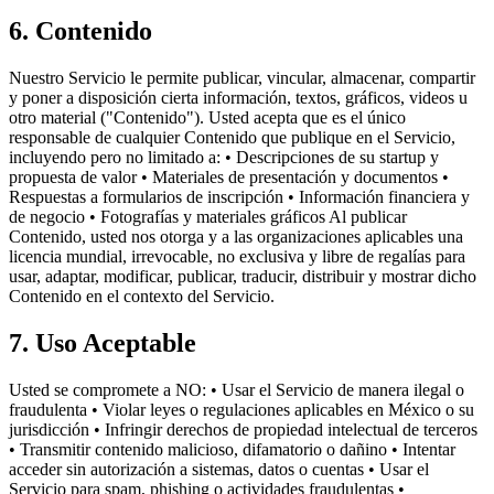
6. Contenido
Nuestro Servicio le permite publicar, vincular, almacenar, compartir
y poner a disposición cierta información, textos, gráficos, videos u
otro material ("Contenido"). Usted acepta que es el único
responsable de cualquier Contenido que publique en el Servicio,
incluyendo pero no limitado a: • Descripciones de su startup y
propuesta de valor • Materiales de presentación y documentos •
Respuestas a formularios de inscripción • Información financiera y
de negocio • Fotografías y materiales gráficos Al publicar
Contenido, usted nos otorga y a las organizaciones aplicables una
licencia mundial, irrevocable, no exclusiva y libre de regalías para
usar, adaptar, modificar, publicar, traducir, distribuir y mostrar dicho
Contenido en el contexto del Servicio.
7. Uso Aceptable
Usted se compromete a NO: • Usar el Servicio de manera ilegal o
fraudulenta • Violar leyes o regulaciones aplicables en México o su
jurisdicción • Infringir derechos de propiedad intelectual de terceros
• Transmitir contenido malicioso, difamatorio o dañino • Intentar
acceder sin autorización a sistemas, datos o cuentas • Usar el
Servicio para spam, phishing o actividades fraudulentas •