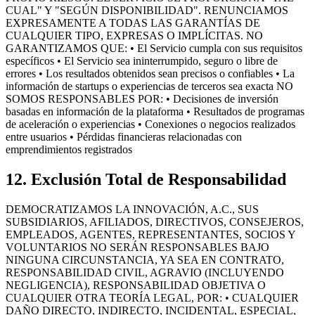
CUAL" Y "SEGÚN DISPONIBILIDAD". RENUNCIAMOS
EXPRESAMENTE A TODAS LAS GARANTÍAS DE
CUALQUIER TIPO, EXPRESAS O IMPLÍCITAS. NO
GARANTIZAMOS QUE: • El Servicio cumpla con sus requisitos
específicos • El Servicio sea ininterrumpido, seguro o libre de
errores • Los resultados obtenidos sean precisos o confiables • La
información de startups o experiencias de terceros sea exacta NO
SOMOS RESPONSABLES POR: • Decisiones de inversión
basadas en información de la plataforma • Resultados de programas
de aceleración o experiencias • Conexiones o negocios realizados
entre usuarios • Pérdidas financieras relacionadas con
emprendimientos registrados
12. Exclusión Total de Responsabilidad
DEMOCRATIZAMOS LA INNOVACIÓN, A.C., SUS
SUBSIDIARIOS, AFILIADOS, DIRECTIVOS, CONSEJEROS,
EMPLEADOS, AGENTES, REPRESENTANTES, SOCIOS Y
VOLUNTARIOS NO SERÁN RESPONSABLES BAJO
NINGUNA CIRCUNSTANCIA, YA SEA EN CONTRATO,
RESPONSABILIDAD CIVIL, AGRAVIO (INCLUYENDO
NEGLIGENCIA), RESPONSABILIDAD OBJETIVA O
CUALQUIER OTRA TEORÍA LEGAL, POR: • CUALQUIER
DAÑO DIRECTO, INDIRECTO, INCIDENTAL, ESPECIAL,